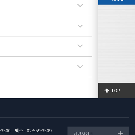
TOP
-3500
팩스 : 02-559-3509
관련사이트