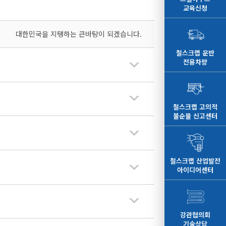
교육신청
대한민국을 지탱하는 큰바탕이 되겠습니다.
철스크랩 운반
전용차량
철스크랩 고의적
불순물 신고센터
철스크랩 산업발전
아이디어센터
강관협의회
기술상담