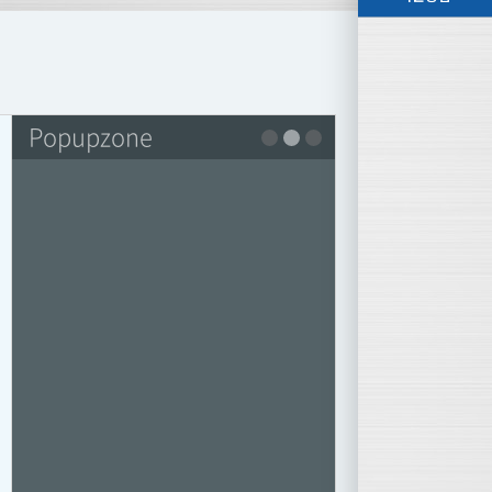
Popupzone