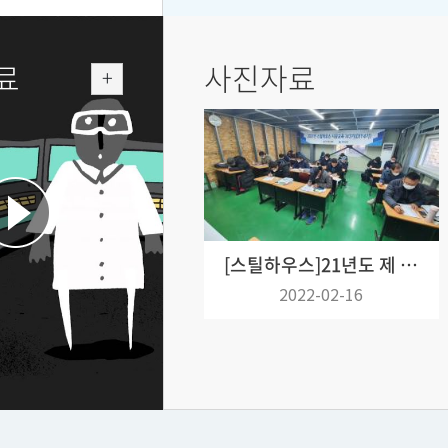
료
사진자료
(붙임2) 8. 문 의 : 한국철강협회 수요개발실 (02-559-3565, 3575)
[스틸하우스]
21년도 제 3차 스틸하우스 시공교육 사진
2022-02-16