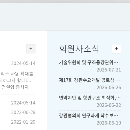
회원사소식
기술위원회 및 구조용강관위원회 회의 개최 (8. 27)
2024-05-14
2026-07-21
리스 사용 확대를
제17회 강관수요개발 공로상 후보 추천 요청
실시하고자 합니다.
 건설업 종사자
2026-06-26
바랍니다.
연약지반 및 항만구조 최적화, 강관말뚝 기술 세미나(간담회) 개최 (참석 요청)
2024-05-14
2026-06-22
않는 스테인리스 사용
2022-06-29
강관협의회 연구과제 착수보고회 개최
2022-01-20
2026-06-10