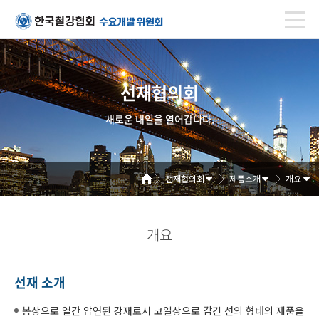
선재협의회
새로운 내일을 열어갑니다.
선재협의회
제품소개
개요
개요
선재 소개
봉상으로 열간 압연된 강재로서 코일상으로 감긴 선의 형태의 제품을