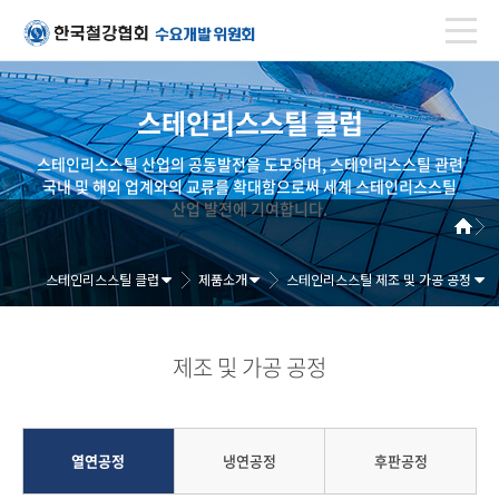
스테인리스스틸 클럽
스테인리스스틸 산업의 공동발전을 도모하며, 스테인리스스틸 관련
국내 및 해외 업계와의 교류를 확대함으로써 세계 스테인리스스틸
산업 발전에 기여합니다.
스테인리스스틸 클럽
제품소개
스테인리스스틸 제조 및 가공 공정
제조 및 가공 공정
열연공정
냉연공정
후판공정