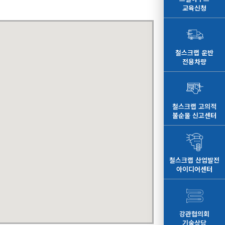
교육신청
철스크랩 운반
전용차량
철스크랩 고의적
불순물 신고센터
철스크랩 산업발전
아이디어센터
강관협의회
기술상담