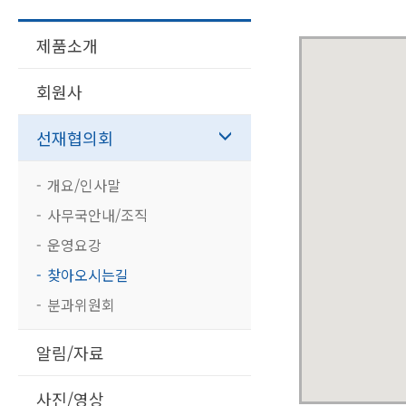
제품소개
회원사
선재협의회
개요/인사말
사무국안내/조직
운영요강
찾아오시는길
분과위원회
알림/자료
사진/영상