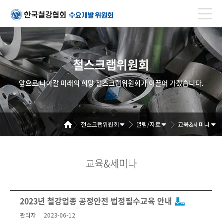
철스크랩위원회
앞으로 나아갈 미래의 희망 철스크랩위원회가 이끌어 가겠습니다.
철스크랩위원회
알림/자료
교육&세미나
교육&세미나
2023년 철강업종 공정안전 법정필수교육 안내
관리자
2023-06-12