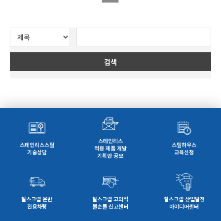
검색
스테인리스
스테인리스스틸
스틸하우스
적용 제품 개발
기술상담
교육신청
기획안 공모
철스크랩 운반
철스크랩 고의적
철스크랩 산업발전
전용차량
불순물 신고센터
아이디어센터