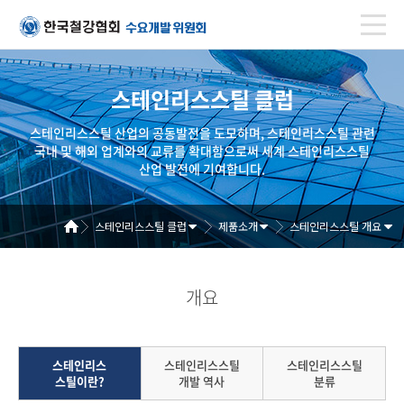
스테인리스스틸 클럽
스테인리스스틸 산업의 공동발전을 도모하며, 스테인리스스틸 관련
국내 및 해외 업계와의 교류를 확대함으로써 세계 스테인리스스틸
산업 발전에 기여합니다.
스테인리스스틸 클럽
제품소개
스테인리스스틸 개요
개요
스테인리스
스테인리스스틸
스테인리스스틸
스틸이란?
개발 역사
분류