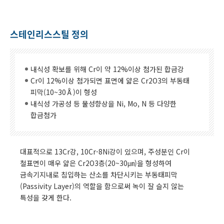
스테인리스스틸 정의
내식성 확보를 위해 Cr이 약 12%이상 첨가된 합금강
Cr이 12%이상 첨가되면 표면에 얇은 Cr2O3의 부동태
피막(10~30Å)이 형성
내식성 가공성 등 물성향상을 Ni, Mo, N 등 다양한
합금첨가
대표적으로 13Cr강, 10Cr-8Ni강이 있으며, 주성분인 Cr이
철표면이 매우 얇은 Cr2O3층(20~30㎛)을 형성하여
금속기지내로 침입하는 산소를 차단시키는 부동태피막
(Passivity Layer)의 역할을 함으로써 녹이 잘 슬지 않는
특성을 갖게 한다.