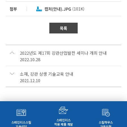
첨부
캡처(안내).JPG
(101K)
목록
2022년도 제17회 강관산업발전 세미나 개최 안내
2022.10.28
소재, 강관 상생 기술교육 안내
2021.12.10
스테인리스
스테인리스스틸
스틸하우스
적용 제품 개발
기술상담
교육신청