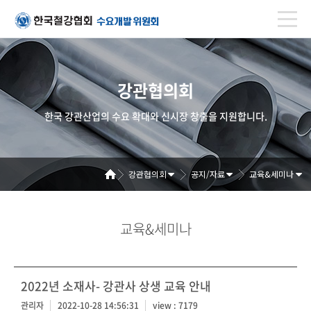
강관협의회
한국 강관산업의 수요 확대와 신시장 창출을 지원합니다.
강관협의회
공지/자료
교육&세미나
교육&세미나
2022년 소재사- 강관사 상생 교육 안내
관리자
2022-10-28 14:56:31
view : 7179