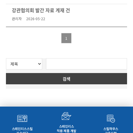
강관협의회 발간 자료 게재 건
관리자
2026-05-22
1
검색
스테인리스
스테인리스스틸
스틸하우스
적용 제품 개발
기술상담
교육신청