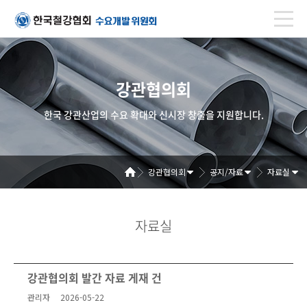
강관협의회
한국 강관산업의 수요 확대와 신시장 창출을 지원합니다.
강관협의회
공지/자료
자료실
자료실
강관협의회 발간 자료 게재 건
관리자
2026-05-22