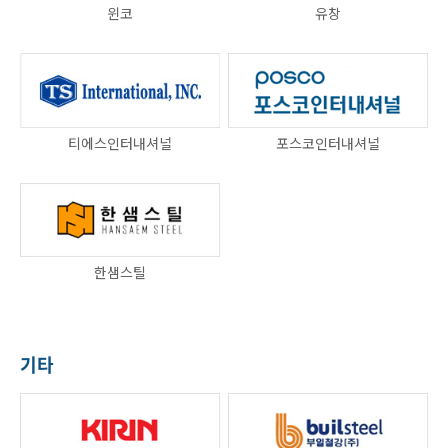
윈코
유창
티에스인터내셔널
포스코인터내셔널
한샘스틸
기타