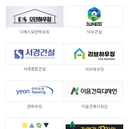
디에스모던하우징
덕우건설
서경종합건설
리브하우징
연하우징
이음건축디자인