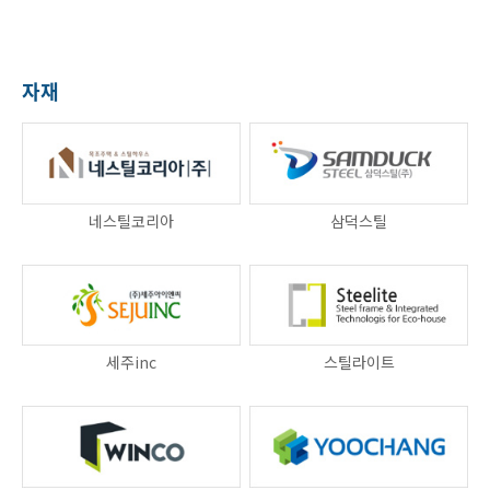
자재
네스틸코리아
삼덕스틸
세주inc
스틸라이트