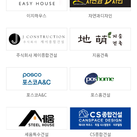
이지하우스
자연과디자인
주식회사 제이종합건설
지움건축
포스코A&C
포스홈건설
세움특수건설
CS종합건설