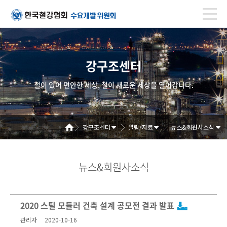
강구조센터
철이 있어 편안한 세상, 철이 새로운 세상을 열어갑니다.
강구조센터
알림/자료
뉴스&회원사소식
뉴스&회원사소식
2020 스틸 모듈러 건축 설계 공모전 결과 발표
관리자
2020-10-16