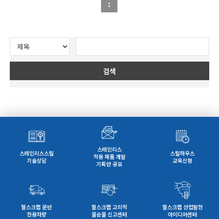
1
검색
스테인리스
스테인리스스틸
스틸하우스
적용 제품 개발
기술상담
교육신청
기획안 공모
철스크랩 운반
철스크랩 고의적
철스크랩 산업발전
전용차량
불순물 신고센터
아이디어센터