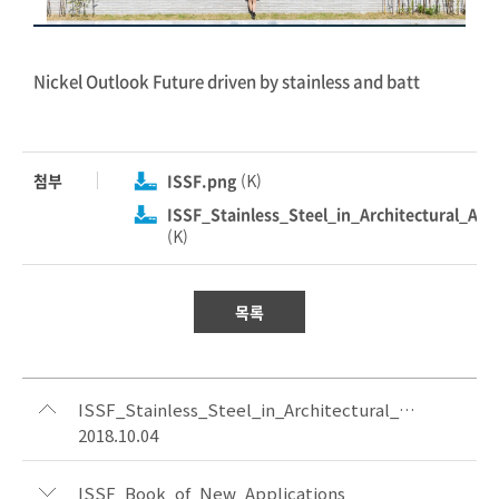
Nickel Outlook Future driven by stainless and batt
첨부
ISSF.png
(K)
ISSF_Stainless_Steel_in_Architectural_Ap
(K)
목록
ISSF_Stainless_Steel_in_Architectural_Applications
2018.10.04
ISSF_Book_of_New_Applications