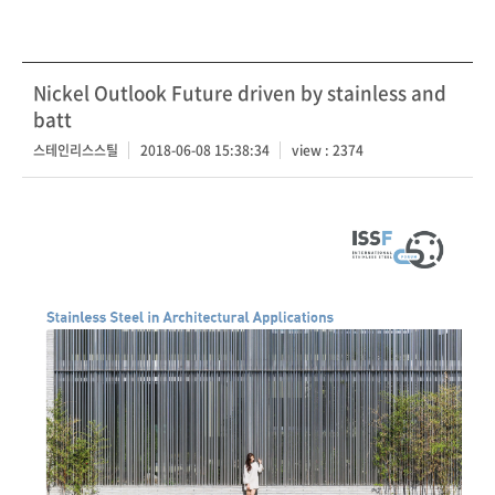
Nickel Outlook Future driven by stainless and
batt
스테인리스스틸
2018-06-08 15:38:34
view : 2374