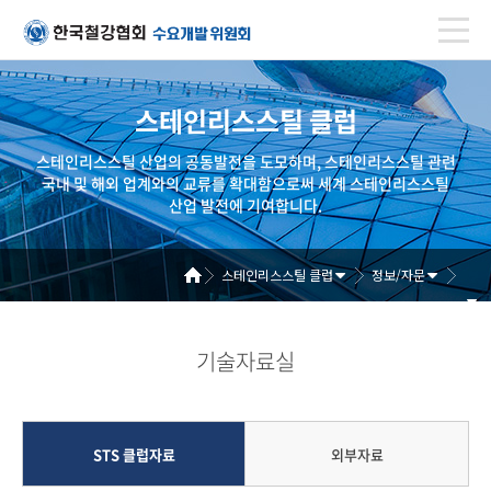
스테인리스스틸 클럽
스테인리스스틸 산업의 공동발전을 도모하며, 스테인리스스틸 관련
국내 및 해외 업계와의 교류를 확대함으로써 세계 스테인리스스틸
산업 발전에 기여합니다.
스테인리스스틸 클럽
정보/자문
기술자료실
STS 클럽자료
외부자료