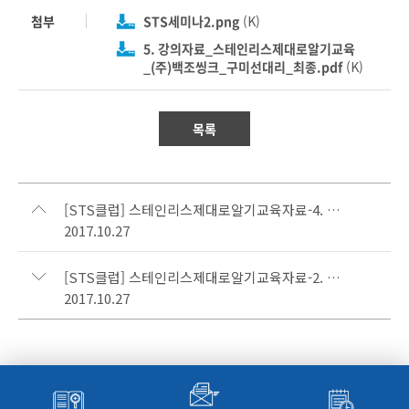
첨부
STS세미나2.png
(K)
5. 강의자료_스테인리스제대로알기교육
_(주)백조씽크_구미선대리_최종.pdf
(K)
목록
[STS클럽] 스테인리스제대로알기교육자료-4. 스사모 전지현 운영자
2017.10.27
[STS클럽] 스테인리스제대로알기교육자료-2. 홍익대학교 김희산교수
2017.10.27