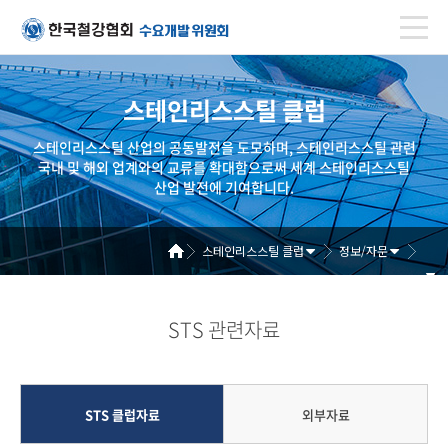
스테인리스스틸 클럽
스테인리스스틸 산업의 공동발전을 도모하며, 스테인리스스틸 관련
국내 및 해외 업계와의 교류를 확대함으로써 세계 스테인리스스틸
산업 발전에 기여합니다.
스테인리스스틸 클럽
정보/자문
STS 관련자료
STS 클럽자료
외부자료