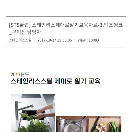
[STS클럽] 스테인리스제대로알기교육자료-3.백조씽크
_구미선 담당자
스테인리스스틸
2017-10-27 15:55:06
view : 10083