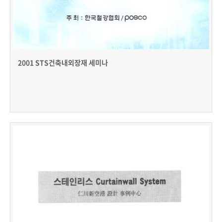
2001 STS건축내외장재 세미나