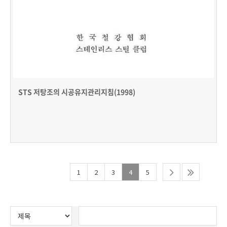
STS 저탕조의 시공유지관리지침(1998)
1
2
3
4
5