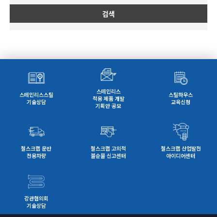
검색
스테인리스
스테인리스스틸
스틸하우스
적용 제품 개발
기술상담
교육신청
기획안 공모
철스크랩 운반
철스크랩 고의적
철스크랩 산업발전
전용차량
불순물 신고센터
아이디어센터
강관협의회
기술상담