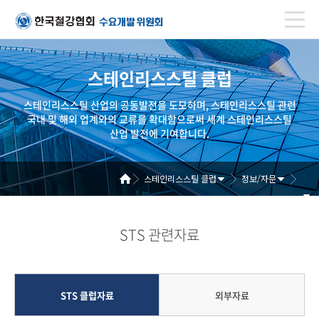
스테인리스스틸 클럽
스테인리스스틸 산업의 공동발전을 도모하며, 스테인리스스틸 관련
국내 및 해외 업계와의 교류를 확대함으로써 세계 스테인리스스틸
산업 발전에 기여합니다.
스테인리스스틸 클럽
정보/자문
STS 관련자료
STS 클럽자료
외부자료